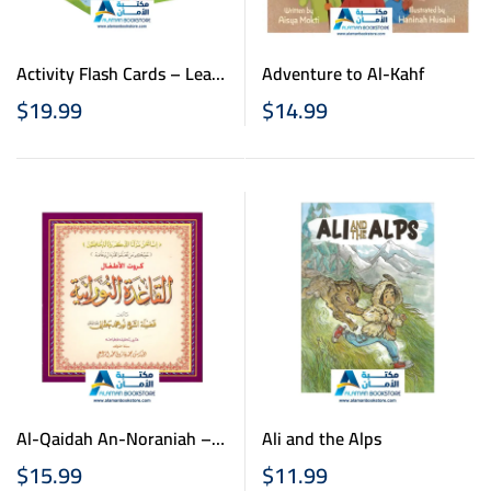
Activity Flash Cards – Learn
Adventure to Al-Kahf
Arabic Alphabet – بطاقات
$
19.99
$
14.99
الأنشطة التعليمية لتعلم
الحروف العربية
Al-Qaidah An-Noraniah –
Ali and the Alps
Childrens Flash Cards –
$
15.99
$
11.99