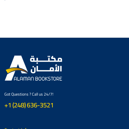
Got Questions ? Call us 24/7!
+1 (248) 636-3521