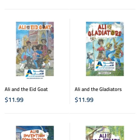
كروت الأطفال – القاعدة
النورانية
Ali and the Eid Goat
Ali and the Gladiators
$
11.99
$
11.99