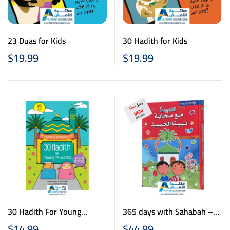
23 Duas for Kids
30 Hadith for Kids
$
19.99
$
19.99
30 Hadith For Young
365 days with Sahabah –
Muslims
365 يوم مع صحابة نبينا
$
14.99
$
44.99