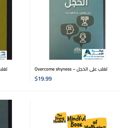
تغلب عل
Overcome shyness – تغلب على الخجل
$
19.99