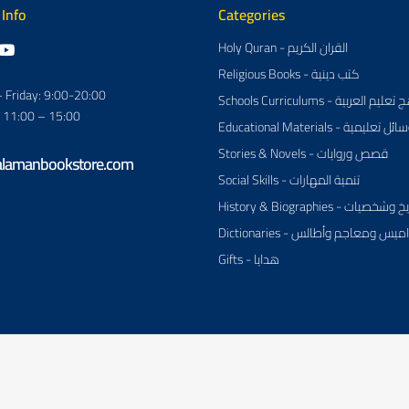
 Info
Categories
Holy Quran - القران الكريم
Religious Books - كتب دينية
 Friday: 9:00-20:00
Schools Curriculums - م العربية
: 11:00 – 15:00
Educational Materials - ئل تعليمية
Stories & Novels - قصص وروايات
alamanbookstore.com
Social Skills - تنمية المهارات
History & Biographies - وشخصيات
Dictionaries - يس ومعاجم وأطالس
Gifts - هدايا