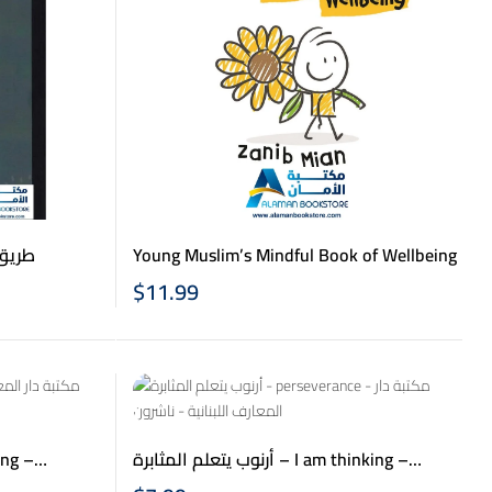
 – طريق النجاح
Young Muslim’s Mindful Book of Wellbeing
$
11.99
أرنوب يتعلم المثابرة – I am thinking –
Perseverance