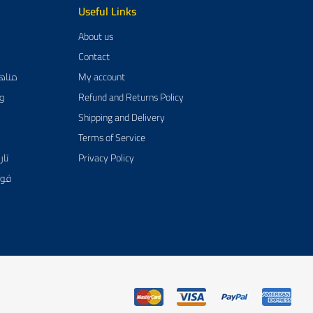
Useful Links
About us
Contact
مناهج تعلي
My account
وسا
Refund and Returns Policy
Shipping and Delivery
Terms of Service
تاريخ 
Privacy Policy
قوام