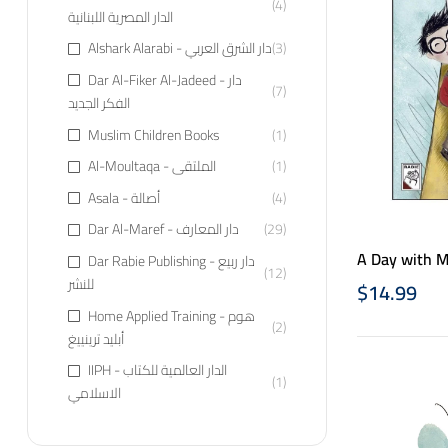
(4)
الدار المصرية اللبنانية
Alshark Alarabi - دار الشرق العربي
(3)
Dar Al-Fiker Al-Jadeed - دار
(7)
الفكر الجديد
Muslim Children Books
(1)
Al-Moultaqa - الملتقى
(1)
Asala - أصالة
(4)
Dar Al-Maref - دار المعارف
(29)
Dar Rabie Publishing - دار ربيع
(12)
للنشر
$
14.99
Home Applied Training - هوم
(2)
أبليد ترينييغ
IIPH - الدار العالمية للكتاب
(1)
الاسلامي