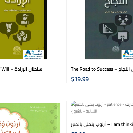
The Road to Success
The Power of Will – سلطان الإرادة
$
19.99
أرنوب يتحلى بالصبر – I am thinking –
Patience