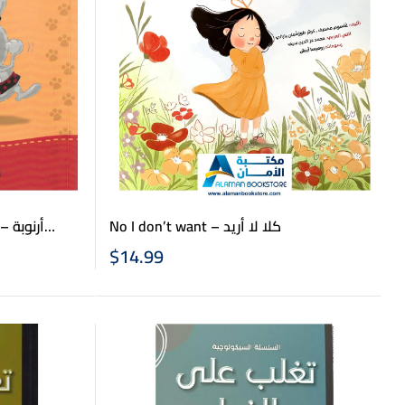
No I don’t want – كلا لا أريد
أرن
$
14.99