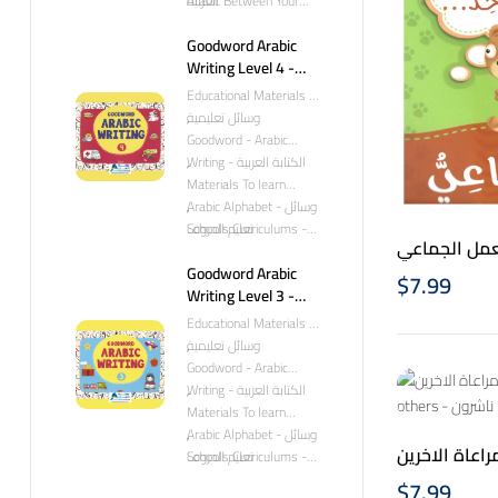
العربية
Arabic Between Your
Hands - العربية بين يديك
Goodword Arabic
Writing Level 4 -
جودوورد - الكتابة
Educational Materials -
العربية
وسائل تعليمية
,
Goodword - Arabic
,
Writing - الكتابة العربية
Materials To learn
Arabic Alphabet - وسائل
,
تعليم الحروف
Schools Curriculums -
لعمل الجماعي
مناهج دراسية لتعليم اللغة
I am thinkin
Goodword Arabic
العربية
$
7.99
Writing Level 3 -
جودوورد - الكتابة
Educational Materials -
العربية
وسائل تعليمية
,
Goodword - Arabic
,
Writing - الكتابة العربية
Materials To learn
Arabic Alphabet - وسائل
,
 يفضل مراعاة الاخرين
تعليم الحروف
Schools Curriculums -
– Considerat
مناهج دراسية لتعليم اللغة
$
7.99