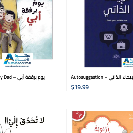
A Day with My Dad – يوم برفقة أبي
Autosuggestion – حاء الذاتي
$
19.99