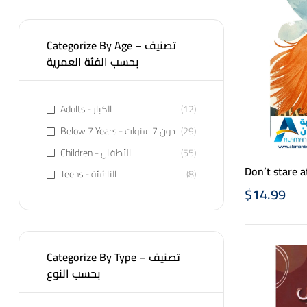
Categorize By Age – تصنيف
بحسب الفئة العمرية
Adults - الكبار
(12)
Below 7 Years - دون 7 سنوات
(29)
Children - الأطفال
(55)
Teens - الناشئة
(8)
$
14.99
Categorize By Type – تصنيف
بحسب النوع