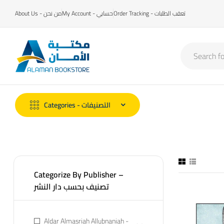
Order Tracking - تعقب الطلبات
My Account - حسابي
About Us - من نحن
Categories - التصنيفات
Categorize By Publisher –
تصنيف بحسب دار النشر
Aldar Almasriah Allubnaniah -