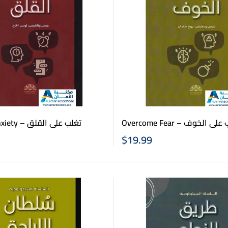
Overcome Fear – ى الخوف
Overcome Anxiety – تغلب على القلق
$
19.99