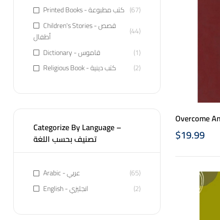
Printed Books - كتب مطبوعة
(67)
Children's Stories - قصص
(44)
أطفال
Dictionary - قاموس
(1)
Religious Book - كتب دينية
(2)
Categorize By Language –
$
19.99
تصنيف بحسب اللغة
Arabic - عربي
(65)
English - انجليزي
(2)