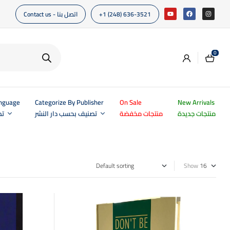
Contact us - اتصل بنا
+1 (248) 636-3521
0
anguage
Categorize By Publisher
On Sale
New Arrivals
منتجات جديدة
منتجات مخفضة
تصنيف بحسب دار النشر
تص
Show