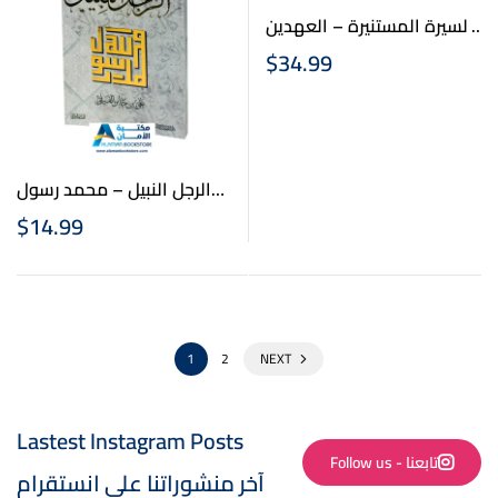
السيرة المستنيرة – العهدين
المكي والمدني
$
34.99
الرجل النبيل – محمد رسول
الله – على بن جابر الفيفي
$
14.99
1
2
NEXT
Lastest Instagram Posts
Follow us - تابعنا
آخر منشوراتنا على انستقرام