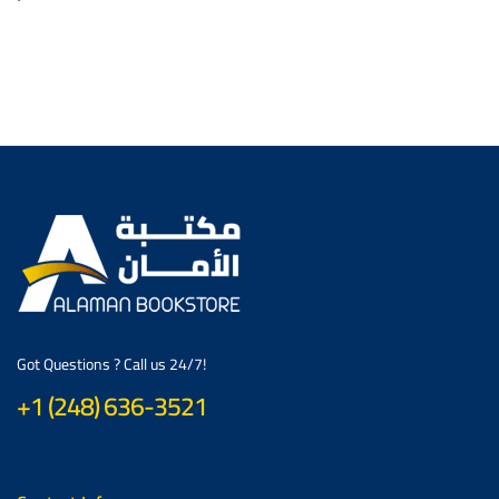
Got Questions ? Call us 24/7!
+1 (248) 636-3521