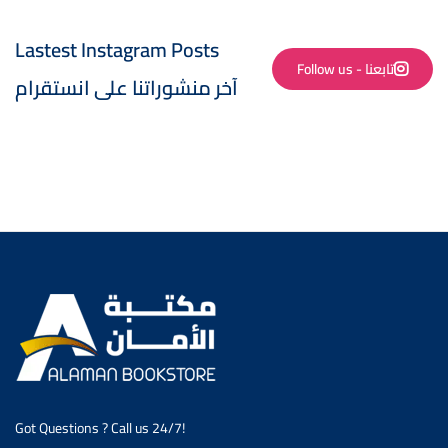
Lastest Instagram Posts
Follow us - تابعنا
آخر منشوراتنا على انستقرام
Got Questions ? Call us 24/7!