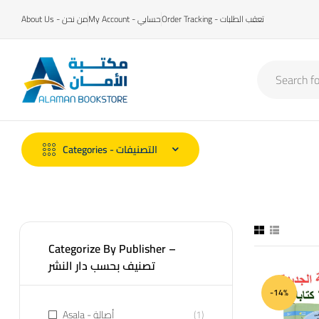
Order Tracking - تعقب الطلبات
My Account - حسابي
About Us - من نحن
Categories - التصنيفات
Categorize By Publisher –
تصنيف بحسب دار النشر
-14%
Asala - أصالة
(1)