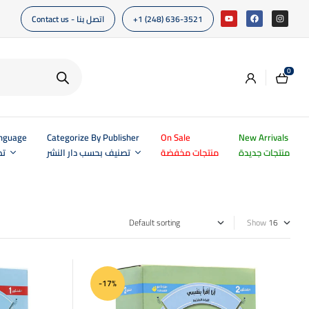
Contact us - اتصل بنا
+1 (248) 636-3521
0
anguage
Categorize By Publisher
On Sale
New Arrivals
منتجات جديدة
منتجات مخفضة
تصنيف بحسب دار النشر
تص
Show
-17%