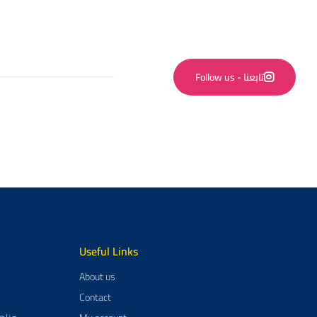
Follow us - تابعنا
Useful Links
About us
Contact