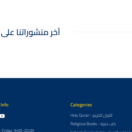
 Posts - آخر منشوراتنا على انستقرام
 Info
Categories
Holy Quran - القران الكريم
Religious Books - كتب دينية
 Friday: 9:00-20:00