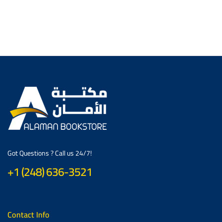
Got Questions ? Call us 24/7!
+1 (248) 636-3521
Contact Info