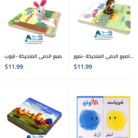
اصبع الدمى المتحركة -نمور
اصبع الدمى المتحركة -ارنوب
والارقام – Finger Puppet
والمواصلات – Finger
$
11.99
$
11.99
Puppet Book- Arnob &
Book- Namoor & The
Transportation
Number