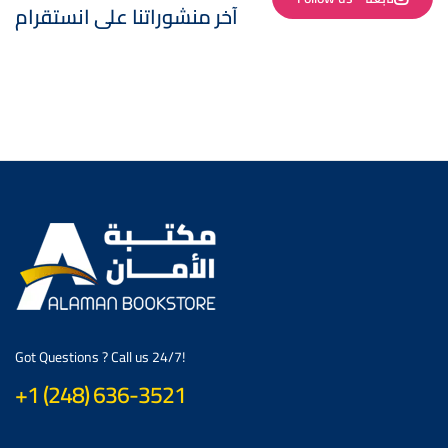
آخر منشوراتنا على انستقرام
Got Questions ? Call us 24/7!
+1 (248) 636-3521