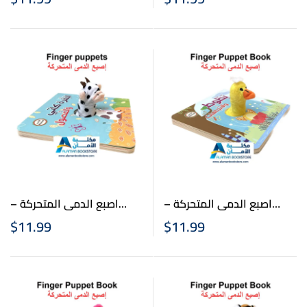
اصبع الدمى المتحركة –
اصبع الدمى المتحركة –
بطوط والاتجاهات- Finger
البقرة كاتي والفصول –
$
11.99
$
11.99
Finger Puppets- Cow Katie
Puppet Book – Batot and
and the Seasons
the Directions