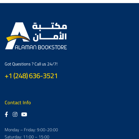
Got Questions ? Call us 24/7!
+1 (248) 636-3521
Contact Info
Monday – Friday: 9:00-20:00
Saturday: 11:00 – 15:00