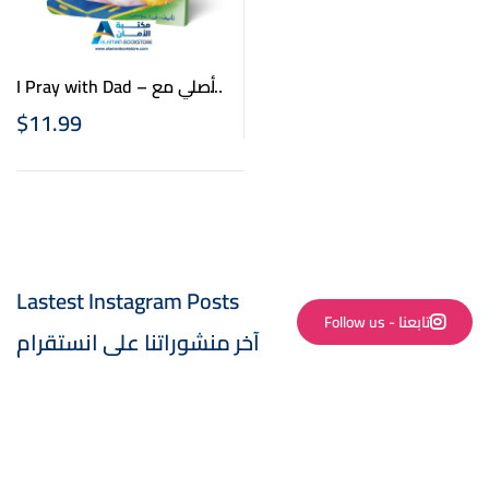
I Pray with Dad – أصلي مع
بابا
$
11.99
Lastest Instagram Posts
Follow us - تابعنا
آخر منشوراتنا على انستقرام