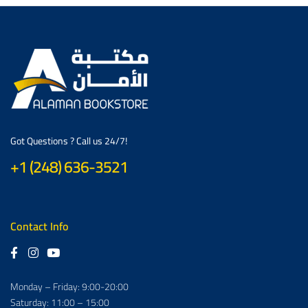
Got Questions ? Call us 24/7!
+1 (248) 636-3521
Contact Info
Monday – Friday: 9:00-20:00
Saturday: 11:00 – 15:00