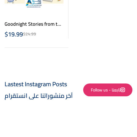
Goodnight Stories from the
Life of the Prophet
$
19.99
$
24.99
Muhammad
Lastest Instagram Posts
Follow us - تابعنا
آخر منشوراتنا على انستقرام