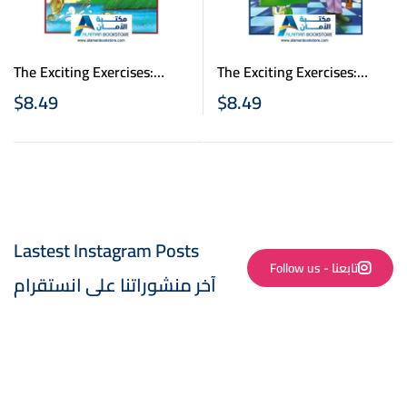
The Exciting Exercises:
The Exciting Exercises:
Level 2 -التمارين المشوقة –
Level 1 -التمارين المشوقة –
$
8.49
$
8.49
الجزء الثاني
الجزء الاول
Lastest Instagram Posts
Follow us - تابعنا
آخر منشوراتنا على انستقرام