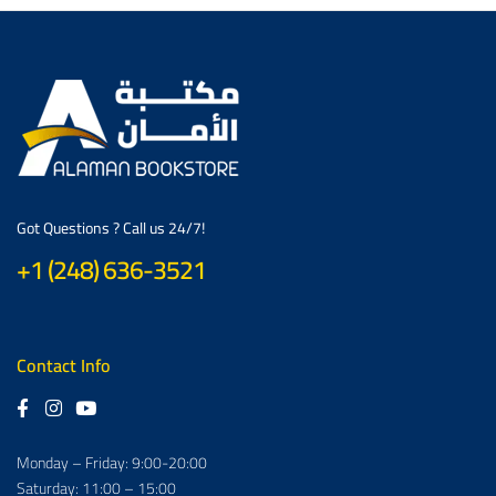
Got Questions ? Call us 24/7!
+1 (248) 636-3521
Contact Info
Monday – Friday: 9:00-20:00
Saturday: 11:00 – 15:00