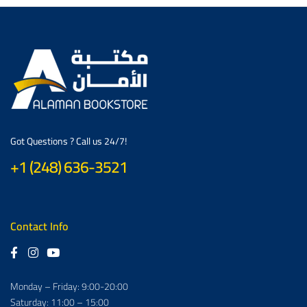
Got Questions ? Call us 24/7!
+1 (248) 636-3521
Contact Info
Monday – Friday: 9:00-20:00
Saturday: 11:00 – 15:00