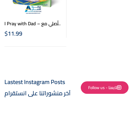
I Pray with Dad – أصلي مع
بابا
$
11.99
Lastest Instagram Posts
Follow us - تابعنا
آخر منشوراتنا على انستقرام