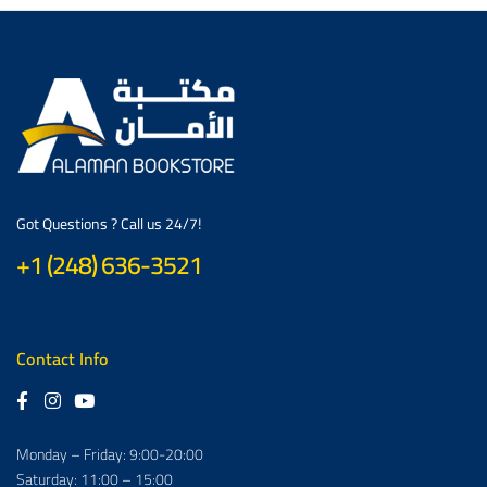
Got Questions ? Call us 24/7!
+1 (248) 636-3521
Contact Info
Monday – Friday: 9:00-20:00
Saturday: 11:00 – 15:00