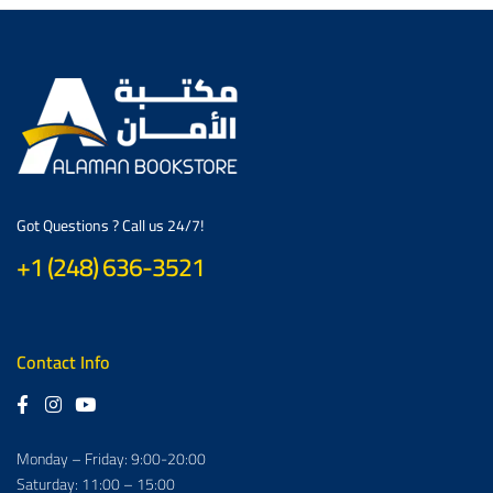
Got Questions ? Call us 24/7!
+1 (248) 636-3521
Contact Info
Monday – Friday: 9:00-20:00
Saturday: 11:00 – 15:00