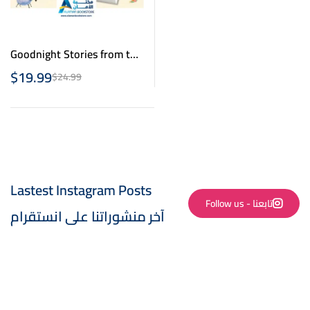
Goodnight Stories from the
Life of the Prophet
$
19.99
$
24.99
Muhammad
Lastest Instagram Posts
Follow us - تابعنا
آخر منشوراتنا على انستقرام