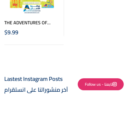
THE ADVENTURES OF
PROPHET YUSUF BOARD
$
9.99
BOOK
Lastest Instagram Posts
Follow us - تابعنا
آخر منشوراتنا على انستقرام