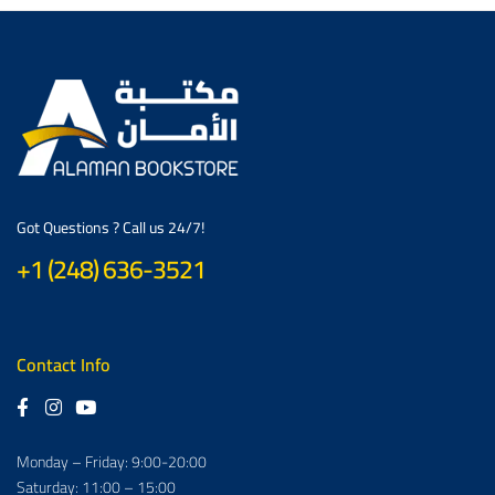
Got Questions ? Call us 24/7!
+1 (248) 636-3521
Contact Info
Monday – Friday: 9:00-20:00
Saturday: 11:00 – 15:00