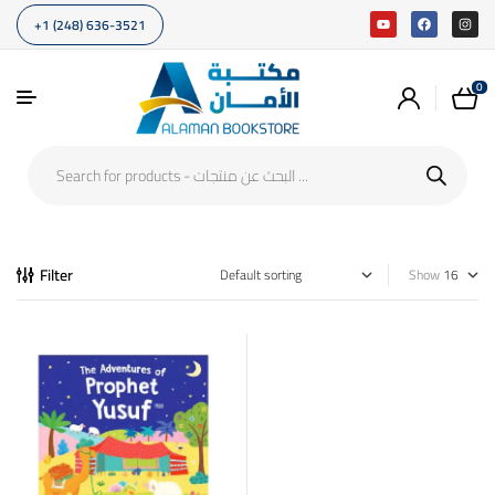
+1 (248) 636-3521
0
Filter
Show