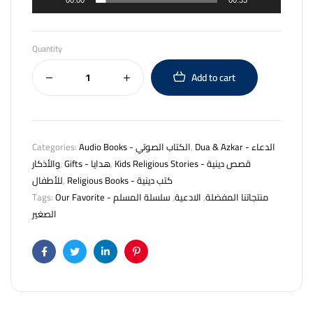
00:00
00:33
Quantity
Add to cart
Categories:
Audio Books - الكتاب الصوتي
,
Dua & Azkar - الدعاء
والأذكار
,
Gifts - هدايا
,
Kids Religious Stories - قصص دينية
للأطفال
,
Religious Books - كتب دينية
Tags:
سلسلة المسلم
,
الادعية
,
Our Favorite - منتجاتنا المفضلة
الصغير
Facebook
Twitter
Linkedin
Pinterest