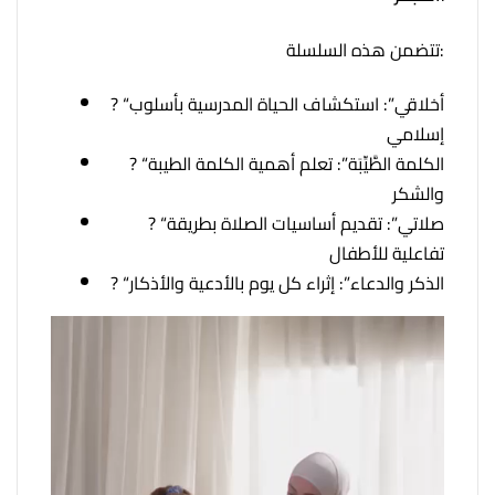
تتضمن هذه السلسلة:
? “أخلاقي”: استكشاف الحياة المدرسية بأسلوب
إسلامي
? “الكلمة الطَّيِّبَة”: تعلم أهمية الكلمة الطيبة
والشكر
? “صلاتي”: تقديم أساسيات الصلاة بطريقة
تفاعلية للأطفال
? “الذكر والدعاء”: إثراء كل يوم بالأدعية والأذكار
Video
Player