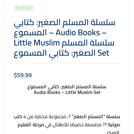
IN STOCK
سلسلة المسلم الصغير: كتابي
المسموع – Audio Books –
Little Muslim سلسلة المسلم
الصغير: كتابي المسموع Set
$
59.99
سلسلة المسلم الصغير: كتابي المسموع
Audio Books – Little Muslim Set
سلسلة “المسلم الصغير”
?، مجموعة مختارة من 4
كتب
صوتية
?? مصممة خصيصًا للأطفال في
مرحلة التعليم
المبكر
.