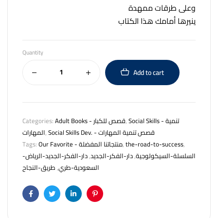
وعلى طرقات ممهدة
ينيرها أمامك هذا الكتاب
Quantity
Add to cart
Categories:
Adult Books - قصص للكبار
,
Social Skills - تنمية
المهارات
,
Social Skills Dev. - قصص تنمية المهارات
Tags:
Our Favorite - منتجاتنا المفضلة
,
the-road-to-success
,
دار-الفكر-الجديد-الرياض-
,
دار-الفكر-الجديد
,
السلسلة-السيكولوجية
طريق-النجاح
,
السعودية-طري
Facebook
Twitter
Linkedin
Pinterest