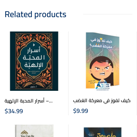
Related products
كيف تفوز في معركة الغضب
أسرار المحبة الإلهية –
Secrets Of Divine Love
$
9.99
$
34.99