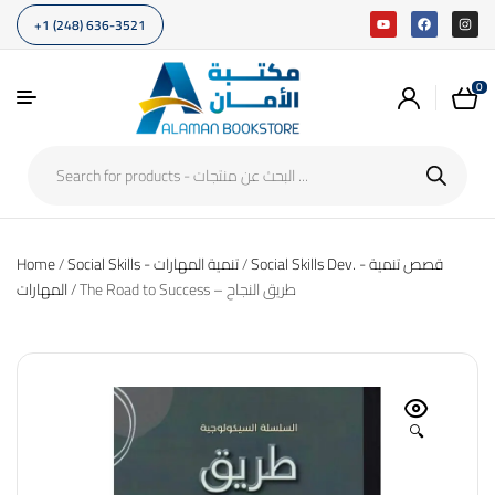
+1 (248) 636-3521
0
Home
/
Social Skills - تنمية المهارات
/
Social Skills Dev. - قصص تنمية
/ The Road to Success – طريق النجاح
المهارات
🔍