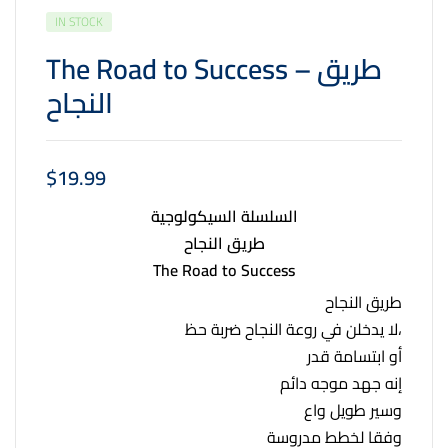
IN STOCK
The Road to Success – طريق
النجاح
$
19.99
السلسلة السيكولوجية
طريق النجاح
The Road to Success
طريق النجاح
لا يدخلن في روعة النجاح ضربة حظ،
أو ابتسامة قدر
إنه جهد موجه دائم
وسير طويل واع
وفقا لخطط مدروسة