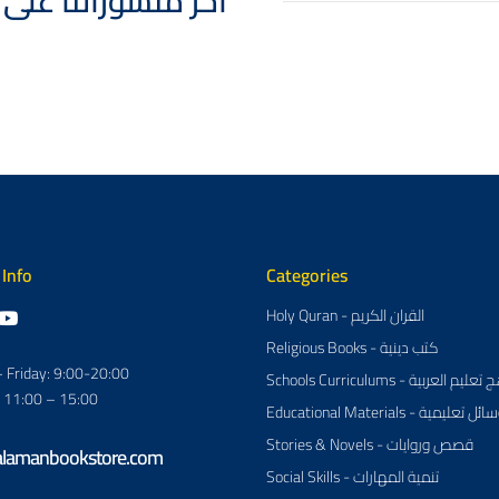
 Posts - آخر منشوراتنا على انستقرام
 Info
Categories
Holy Quran - القران الكريم
Religious Books - كتب دينية
 Friday: 9:00-20:00
Schools Curriculums - م العربية
: 11:00 – 15:00
Educational Materials - ئل تعليمية
Stories & Novels - قصص وروايات
alamanbookstore.com
Social Skills - تنمية المهارات