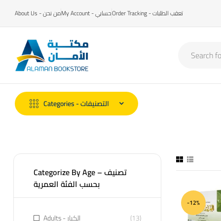
Order Tracking - تعقب الطلبات
My Account - حسابي
About Us - من نحن
Categories - التصنيفات
Categorize By Age – تصنيف
بحسب الفئة العمرية
-12%
Adults - الكبار
(13)