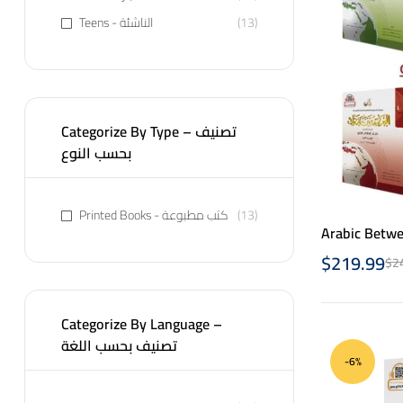
Teens - الناشئة
(13)
Categorize By Type – تصنيف
بحسب النوع
Printed Books - كتب مطبوعة
(13)
Arabic Betwe
$
219.99
$
2
Categorize By Language –
تصنيف بحسب اللغة
-6%