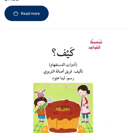
بسيطة و مفردات سَلِسة.
Read more