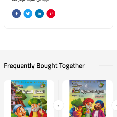
Facebook
Twitter
Linkedin
Pinterest
Frequently Bought Together