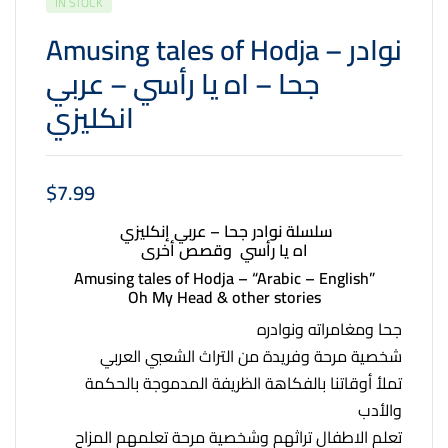
IN STOCK
Amusing tales of Hodja – نوادر
جحا – اه يا رأسي – عربي
انكليزي
$
7.99
سلسلة نوادر جحا – عربي إنكليزي
اه يا رأسي وقصص أخرى
Amusing tales of Hodja – “Arabic – English”
Oh My Head & other stories
جحا ومغامراته ونوادره
شخصية مرحة وفريدة من التراث الشعبي العربي
تملأ أوقاتنا بالفكاهة الظريفة المدموجة بالحكمة
والأدب
تعلم الاطفال تراثهم وشخصية مرحة تعلمهم المزاح