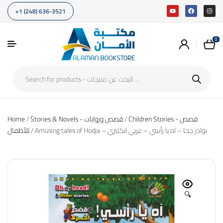
+1 (248) 636-3521
0
Home
/
Stories & Novels - قصص وروايات
/
Children Stories - قصص
/ Amusing tales of Hodja – نوادر جحا – اه يا رأسي – عربي انكليزي
للأطفال
🔍