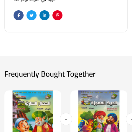
Facebook
Twitter
Linkedin
Pinterest
Frequently Bought Together