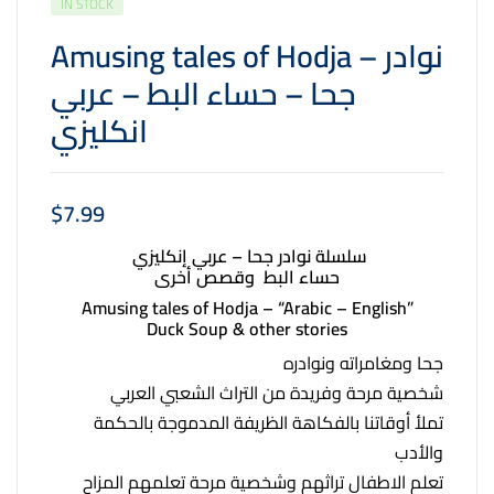
IN STOCK
Amusing tales of Hodja – نوادر
جحا – حساء البط – عربي
انكليزي
$
7.99
سلسلة نوادر جحا – عربي إنكليزي
حساء البط وقصص أخرى
Amusing tales of Hodja – “Arabic – English”
Duck Soup & other stories
جحا ومغامراته ونوادره
شخصية مرحة وفريدة من التراث الشعبي العربي
تملأ أوقاتنا بالفكاهة الظريفة المدموجة بالحكمة
والأدب
تعلم الاطفال تراثهم وشخصية مرحة تعلمهم المزاح