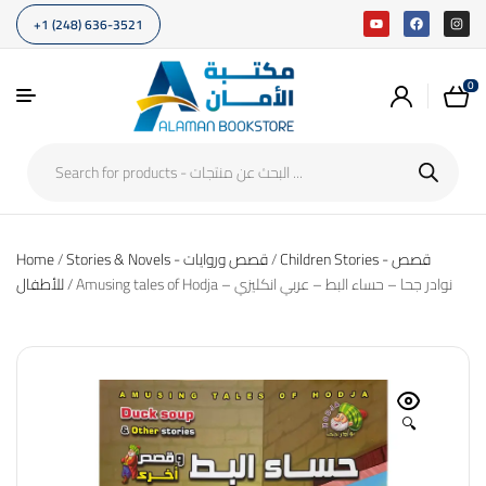
+1 (248) 636-3521
0
Home
/
Stories & Novels - قصص وروايات
/
Children Stories - قصص
/ Amusing tales of Hodja – نوادر جحا – حساء البط – عربي انكليزي
للأطفال
🔍