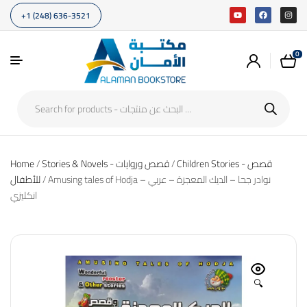
+1 (248) 636-3521
0
Home
/
Stories & Novels - قصص وروايات
/
Children Stories - قصص
/ Amusing tales of Hodja – نوادر جحا – الديك المعجزة – عربي
للأطفال
انكليزي
🔍