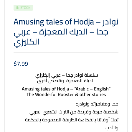
IN STOCK
Amusing tales of Hodja – نوادر
جحا – الديك المعجزة – عربي
انكليزي
$
7.99
سلسلة نوادر جحا – عربي إنكليزي
الديك المعجزة وقصص أخرى
Amusing tales of Hodja – “Arabic – English”
The Wonderful Rooster & other stories
جحا ومغامراته ونوادره
شخصية مرحة وفريدة من التراث الشعبي العربي
تملأ أوقاتنا بالفكاهة الظريفة المدموجة بالحكمة
والأدب