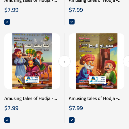
Amusing tales of Hodja -
نوادر جحا - جحا عازف العود -
نوادر جحا - ثمن الرائحة -
$
7.99
$
7.99
عربي انكليزي
عربي انكليزي
Amusing tales of Hodja -
Amusing tales of Hodja -
نوادر جحا - جحا يعلم الحمار -
نوادر جحا - حساء البط - عربي
$
7.99
$
7.99
عربي انكليزي
انكليزي