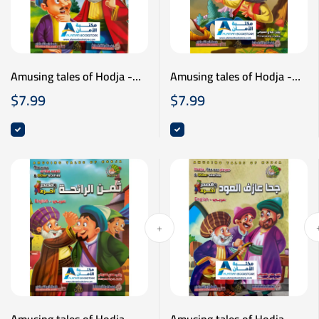
Amusing tales of Hodja -
Amusing tales of Hodja -
نوادر جحا - اه يا رأسي - عربي
نوادر جحا - الحمال السارق -
$
7.99
$
7.99
انكليزي
عربي انكليزي
Amusing tales of Hodja -