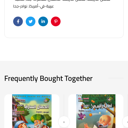
نوادر-جحا
,
عربية-في-أمريكا
Facebook
Twitter
Linkedin
Pinterest
Frequently Bought Together