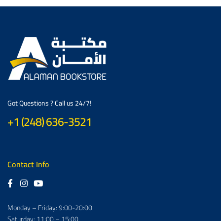
Got Questions ? Call us 24/7!
+1 (248) 636-3521
Contact Info
Monday – Friday: 9:00-20:00
Saturday: 11:00 – 15:00