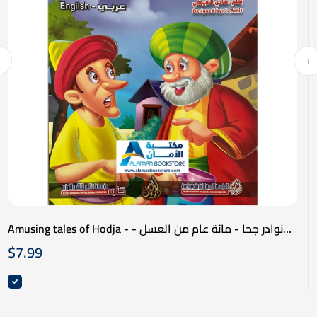
Amusing tales of Hodja - نوادر جحا - مائة عام من العسل -
عربي انكليزي
$
7.99