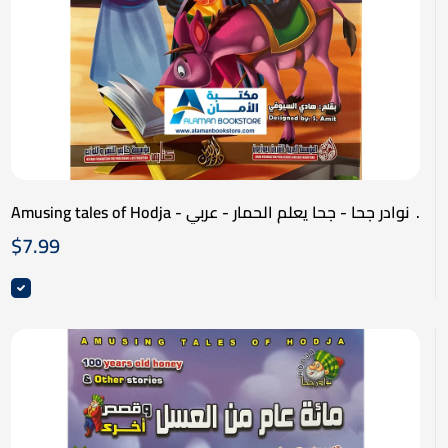
Amusing tales of Hodja - نوادر جحا - جحا يعلم الحمار - عربي
انكليزي
$
7.99