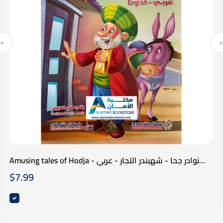
Amusing tales of Hodja - نوادر جحا - شهبندر التجار - عربي
انكليزي
$
7.99