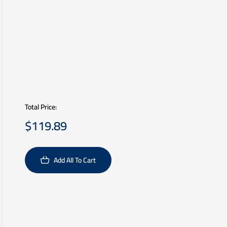
Total Price:
$
119.89
Add All To Cart