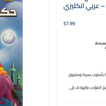
– عربي انكليزي
$
7.99
Amusin
هة بأسلوب بسيط ومشوق
 المؤدب والهادف إلى