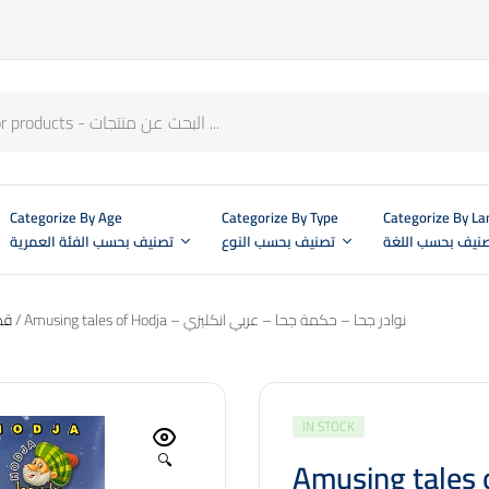
Categorize By Age
Categorize By Type
Categorize By L
نيف بحسب اللغة
تصنيف بحسب النوع
تصنيف بحسب الفئة العمرية
/ Amusing tales of Hodja – نوادر جحا – حكمة جحا – عربي انكليزي
قصص 
IN STOCK
🔍
Amusing tales of Hodja – ا