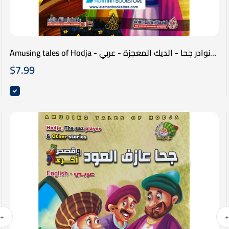
Amusing tales of Hodja - نوادر جحا - الديك المعجزة - عربي
انكليزي
$
7.99