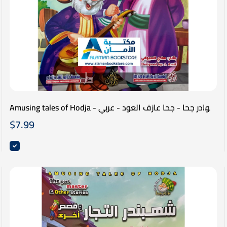
Amusing tales of Hodja - نوادر جحا - جحا عازف العود - عربي
انكليزي
$
7.99