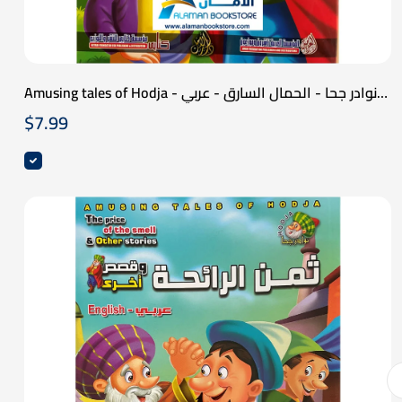
Amusing tales of Hodja - نوادر جحا - الحمال السارق - عربي
انكليزي
$
7.99