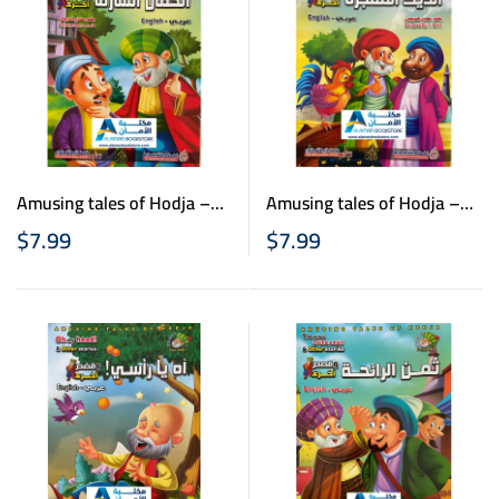
Amusing tales of Hodja –
Amusing tales of Hodja –
نوادر جحا – الديك المعجزة –
نوادر جحا – الحمال السارق –
$
7.99
$
7.99
عربي انكليزي
عربي انكليزي