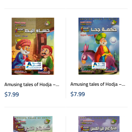
عربي انكليزي
– عربي انكليزي
Amusing tales of Hodja –
Amusing tales of Hodja –
نوادر جحا – حكمة جحا –
نوادر جحا – حساء البط –
$
7.99
$
7.99
عربي انكليزي
عربي انكليزي