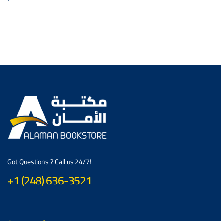
Got Questions ? Call us 24/7!
+1 (248) 636-3521