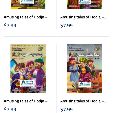
Amusing tales of Hodja –
Amusing tales of Hodja –
نوادر جحا – اه يا رأسي –
نوادر جحا – ثمن الرائحة –
$
7.99
$
7.99
عربي انكليزي
عربي انكليزي
Amusing tales of Hodja –
Amusing tales of Hodja –
نوادر جحا – جحا يعلم الحمار –
نوادر جحا – جحا عازف العود
$
7.99
$
7.99